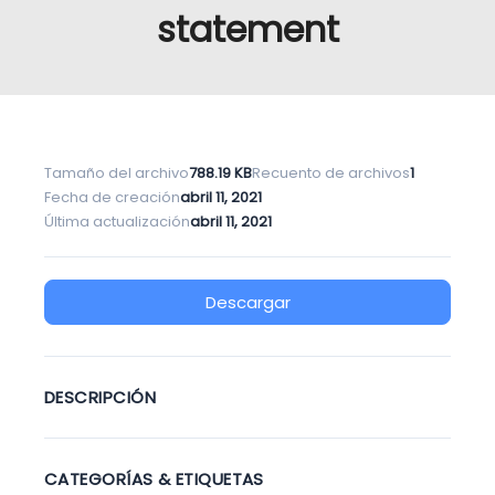
statement
Tamaño del archivo
788.19 KB
Recuento de archivos
1
Fecha de creación
abril 11, 2021
Última actualización
abril 11, 2021
Descargar
DESCRIPCIÓN
CATEGORÍAS & ETIQUETAS