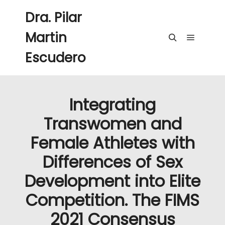
Dra. Pilar
Martin
Menú pri
Buscar
Escudero
Integrating
Transwomen and
Female Athletes with
Differences of Sex
Development into Elite
Competition. The FIMS
2021 Consensus