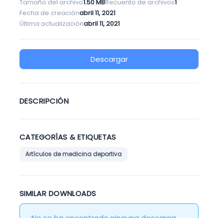
Tamaño del archivo
1.50 MB
Recuento de archivos
1
Fecha de creación
abril 11, 2021
Última actualización
abril 11, 2021
Descargar
DESCRIPCIÓN
CATEGORÍAS & ETIQUETAS
Artículos de medicina deportiva
SIMILAR DOWNLOADS
¡No se ha encontrado ninguna descarga