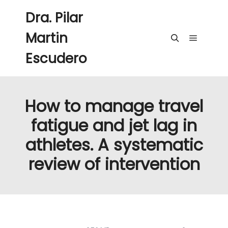
Dra. Pilar
Martin
Menú pri
Buscar
Escudero
How to manage travel
fatigue and jet lag in
athletes. A systematic
review of intervention