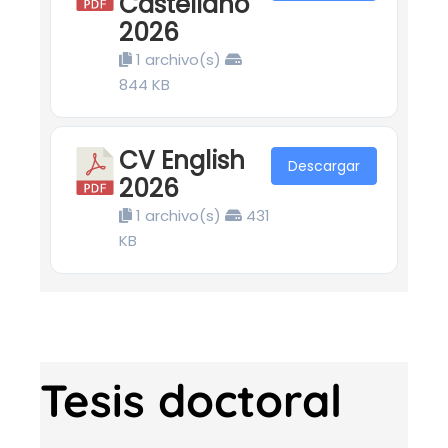
Castellano
2026
1 archivo(s)
844 KB
CV English
Descargar
2026
1 archivo(s)
431
KB
Tesis doctoral