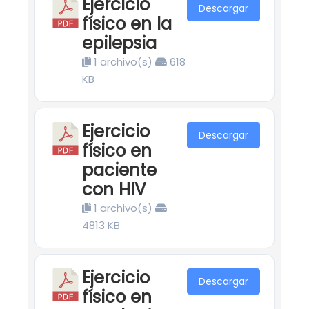
Ejercicio
Descargar
físico en la
epilepsia
1 archivo(s)
618
KB
Ejercicio
Descargar
físico en
paciente
con HIV
1 archivo(s)
4813 KB
Ejercicio
Descargar
físico en