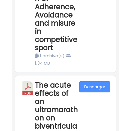
Adherence,
Avoidance
and misure
in
competitive
sport
1 archivo(s)
1.34 MB
The acute
Descargar
effects of
an
ultramarath
on on
biventricula