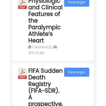
Physiologic
Descargar
and Clinical
Features of
the
Paralympic
Athlete’s
Heart
1 archivo(s)
315.70 KB
FIFA Sudden
Descargar
Death
Registry
(FIFA-SDR).
A
prospective,