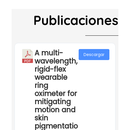
Publicaciones
A multi-
Descargar
wavelength,
rigid-flex
wearable
ring
oximeter for
mitigating
motion and
skin
pigmentatio