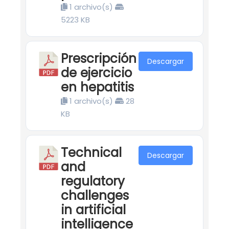
1 archivo(s)
5223 KB
Prescripción
Descargar
de ejercicio
en hepatitis
1 archivo(s)
28
KB
Technical
Descargar
and
regulatory
challenges
in artificial
intelligence