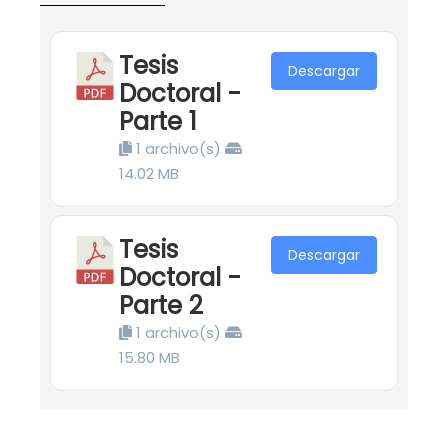
Tesis
Descargar
Doctoral -
Parte 1
1 archivo(s)
14.02 MB
Tesis
Descargar
Doctoral -
Parte 2
1 archivo(s)
15.80 MB