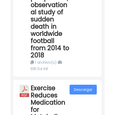
observation
al study of
sudden
death in
worldwide
football
from 2014 to
2018
1 archivo(s)
691.54 KB
Exercise
Descargar
Reduces
Medication
for