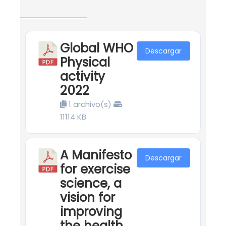
Global WHO
Descargar
Physical
activity
2022
1 archivo(s)
11114 KB
A Manifesto
Descargar
for exercise
science, a
vision for
improving
the health