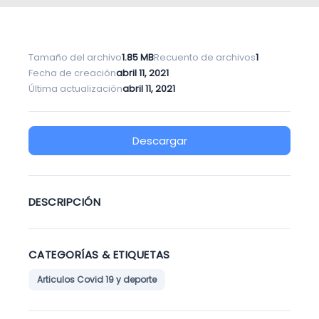
Tamaño del archivo
1.85 MB
Recuento de archivos
1
Fecha de creación
abril 11, 2021
Última actualización
abril 11, 2021
Descargar
DESCRIPCIÓN
CATEGORÍAS & ETIQUETAS
Articulos Covid 19 y deporte