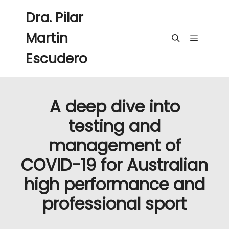
Dra. Pilar
Martin
Menú pri
Buscar
Escudero
A deep dive into
testing and
management of
COVID-19 for Australian
high performance and
professional sport