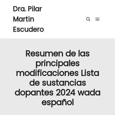
Dra. Pilar
Martin
Menú pri
Buscar
Escudero
Resumen de las
principales
modificaciones Lista
de sustancias
dopantes 2024 wada
español