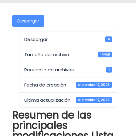
Descargar
Descargar
4
Tamaño del archivo
144KB
Recuento de archivos
1
Fecha de creación
diciembre 17, 2023
Última actualización
diciembre 17, 2023
Resumen de las
principales
modificaciones Lista