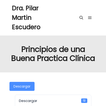
Dra. Pilar
Martin
Menú pri
Buscar
Escudero
Principios de una
Buena Practica Clínica
Descargar
Descargar
12