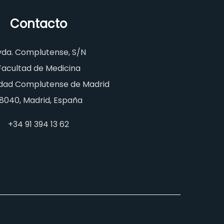
Contacto
vda. Complutense, S/N
Facultad de Medicina
idad Complutense de Madrid
8040, Madrid, España
+34 91 394 13 62