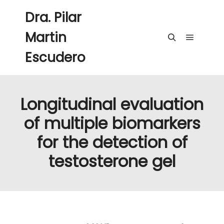
Dra. Pilar
Martin
Menú pri
Buscar
Escudero
Longitudinal evaluation
of multiple biomarkers
for the detection of
testosterone gel