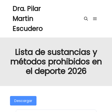
Dra. Pilar
Martin
Menú pri
Buscar
Escudero
Lista de sustancias y
métodos prohibidos en
el deporte 2026
Descargar