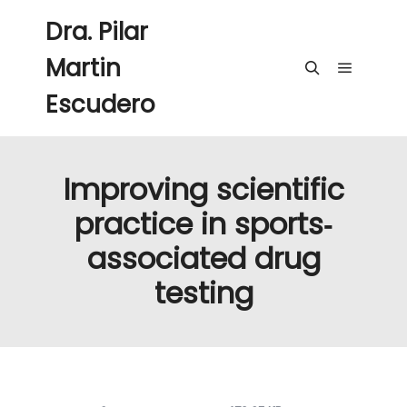
Dra. Pilar
Martin
Menú pri
Buscar
Escudero
Improving scientific
practice in sports‐
associated drug
testing