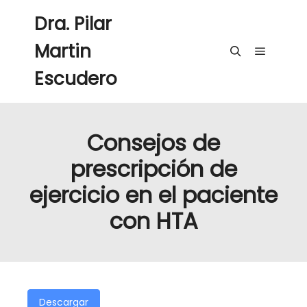
Dra. Pilar
Martin
Menú pri
Buscar
Escudero
Consejos de
prescripción de
ejercicio en el paciente
con HTA
Descargar