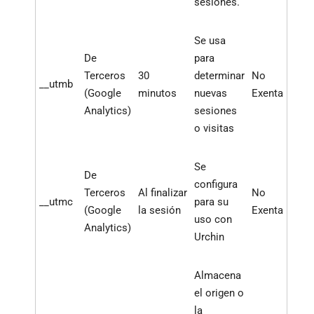
sesiones.
Se usa
De
para
Terceros
30
determinar
No
__utmb
(Google
minutos
nuevas
Exenta
Analytics)
sesiones
o visitas
Se
De
configura
Terceros
Al finalizar
No
__utmc
para su
(Google
la sesión
Exenta
uso con
Analytics)
Urchin
Almacena
el origen o
la