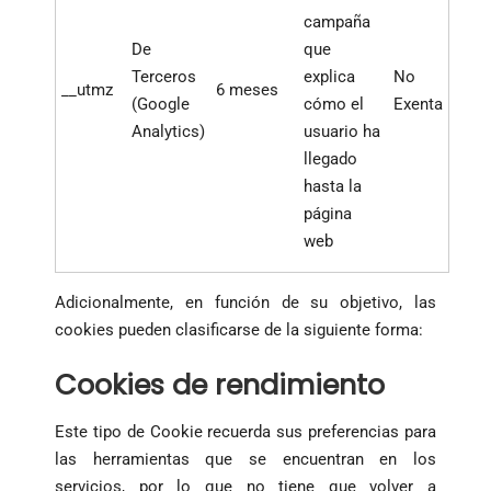
campaña
De
que
Terceros
explica
No
__utmz
6 meses
(Google
cómo el
Exenta
Analytics)
usuario ha
llegado
hasta la
página
web
Adicionalmente, en función de su objetivo, las
cookies pueden clasificarse de la siguiente forma:
Cookies de rendimiento
Este tipo de Cookie recuerda sus preferencias para
las herramientas que se encuentran en los
servicios, por lo que no tiene que volver a