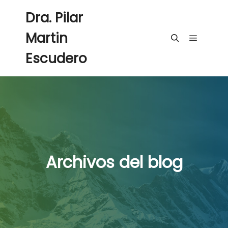
Dra. Pilar
Martin
Menú pri
Buscar
Escudero
Archivos del blog